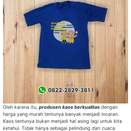
Oleh karena itu,
produsen kaos berkualitas
dengan
harga yang murah tentunya banyak menjadi incaran.
Kaos tentunya bukan menjadi hal asing lagi untuk kita
ketahui. Tidak hanya sebagai pelindung dari cuaca