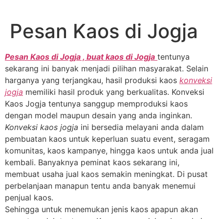
Lewati
ke
Pesan Kaos di Jogja
konten
Pesan Kaos di Jogja , buat kaos di Jogja
tentunya
sekarang ini banyak menjadi pilihan masyarakat. Selain
harganya yang terjangkau, hasil produksi kaos
konveksi
jogja
memiliki hasil produk yang berkualitas. Konveksi
Kaos Jogja tentunya sanggup memproduksi kaos
dengan model maupun desain yang anda inginkan.
Konveksi kaos jogja
ini bersedia melayani anda dalam
pembuatan kaos untuk keperluan suatu event, seragam
komunitas, kaos kampanye, hingga kaos untuk anda jual
kembali. Banyaknya peminat kaos sekarang ini,
membuat usaha jual kaos semakin meningkat. Di pusat
perbelanjaan manapun tentu anda banyak menemui
penjual kaos.
Sehingga untuk menemukan jenis kaos apapun akan