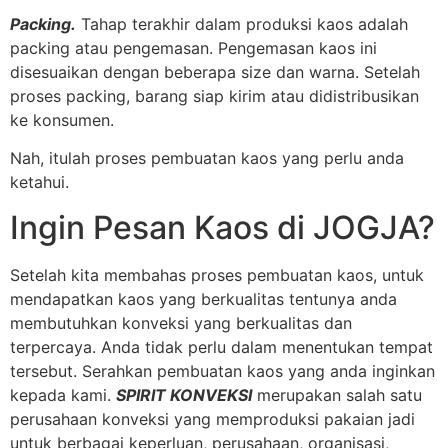
Packing.
Tahap terakhir dalam produksi kaos adalah
packing atau pengemasan. Pengemasan kaos ini
disesuaikan dengan beberapa size dan warna. Setelah
proses packing, barang siap kirim atau didistribusikan
ke konsumen.
Nah, itulah proses pembuatan kaos yang perlu anda
ketahui.
Ingin Pesan Kaos di JOGJA?
Setelah kita membahas proses pembuatan kaos, untuk
mendapatkan kaos yang berkualitas tentunya anda
membutuhkan konveksi yang berkualitas dan
terpercaya. Anda tidak perlu dalam menentukan tempat
tersebut. Serahkan pembuatan kaos yang anda inginkan
kepada kami.
SPIRIT KONVEKSI
merupakan salah satu
perusahaan konveksi yang memproduksi pakaian jadi
untuk berbagai keperluan, perusahaan, organisasi,