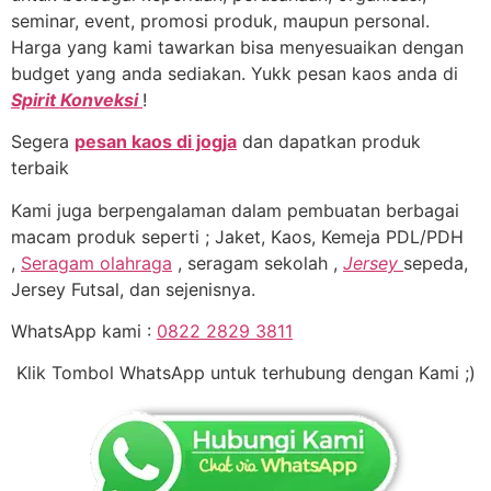
seminar, event, promosi produk, maupun personal.
Harga yang kami tawarkan bisa menyesuaikan dengan
budget yang anda sediakan. Yukk pesan kaos anda di
Spirit Konveksi
!
Segera
pesan kaos di jogja
dan dapatkan produk
terbaik
Kami juga berpengalaman dalam pembuatan berbagai
macam produk seperti ; Jaket, Kaos, Kemeja PDL/PDH
,
Seragam olahraga
, seragam sekolah ,
Jersey
sepeda,
Jersey Futsal, dan sejenisnya.
WhatsApp kami :
0822 2829 3811
Klik Tombol WhatsApp untuk terhubung dengan Kami ;)