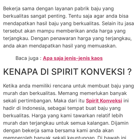
Bekerja sama dengan layanan pabrik baju yang
berkualitas sangat penting. Tentu saja agar anda bisa
mendapatkan hasil baju yang berkualitas. Selain itu jasa
tersebut akan mampu memberikan anda harga yang
terjangkau. Dengan penawaran harga yang terjangkau,
anda akan mendapatkan hasil yang memuaskan.
Baca juga :
Apa saja jenis-jenis kaos
KENAPA DI SPIRIT KONVEKSI ?
Ketika anda memiliki rencana untuk membuat baju yang
murah dan berkualitas. Memang memerlukan banyak
sekali pertimbangan. Maka dari itu
Spirit Konveksi
ini
hadir di Indonesia, sebagai tempat buat baju yang
berkualitas. Harga yang kami tawarkan relatif lebih
murah dan terjangkau untuk semua kalangan. Dijamin
dengan bekerja sama bersama kami anda akan
memperoleh banyak sekali keuntungan. Di bawah ini