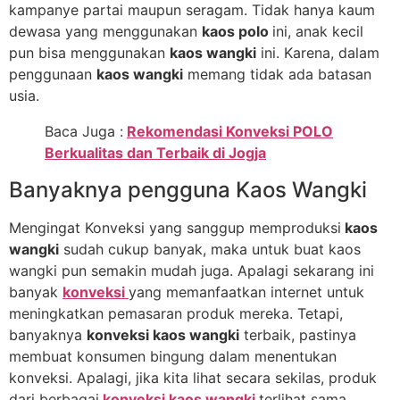
kampanye partai maupun seragam. Tidak hanya kaum
dewasa yang menggunakan
kaos polo
ini, anak kecil
pun bisa menggunakan
kaos wangki
ini. Karena, dalam
penggunaan
kaos wangki
memang tidak ada batasan
usia.
Baca Juga :
Rekomendasi Konveksi POLO
Berkualitas dan Terbaik di Jogja
Banyaknya pengguna Kaos Wangki
Mengingat Konveksi yang sanggup memproduksi
kaos
wangki
sudah cukup banyak, maka untuk buat kaos
wangki pun semakin mudah juga. Apalagi sekarang ini
banyak
konveksi
yang memanfaatkan internet untuk
meningkatkan pemasaran produk mereka. Tetapi,
banyaknya
konveksi kaos wangki
terbaik, pastinya
membuat konsumen bingung dalam menentukan
konveksi. Apalagi, jika kita lihat secara sekilas, produk
dari berbagai
konveksi kaos wangki
terlihat sama.