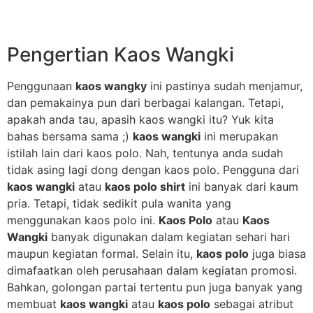
Pengertian Kaos Wangki
Penggunaan
kaos wangky
ini pastinya sudah menjamur,
dan pemakainya pun dari berbagai kalangan. Tetapi,
apakah anda tau, apasih kaos wangki itu? Yuk kita
bahas bersama sama ;)
kaos wangki
ini merupakan
istilah lain dari kaos polo. Nah, tentunya anda sudah
tidak asing lagi dong dengan kaos polo. Pengguna dari
kaos wangki
atau
kaos polo shirt
ini banyak dari kaum
pria. Tetapi, tidak sedikit pula wanita yang
menggunakan kaos polo ini.
Kaos Polo
atau
Kaos
Wangki
banyak digunakan dalam kegiatan sehari hari
maupun kegiatan formal. Selain itu,
kaos polo
juga biasa
dimafaatkan oleh perusahaan dalam kegiatan promosi.
Bahkan, golongan partai tertentu pun juga banyak yang
membuat
kaos wangki
atau
kaos polo
sebagai atribut