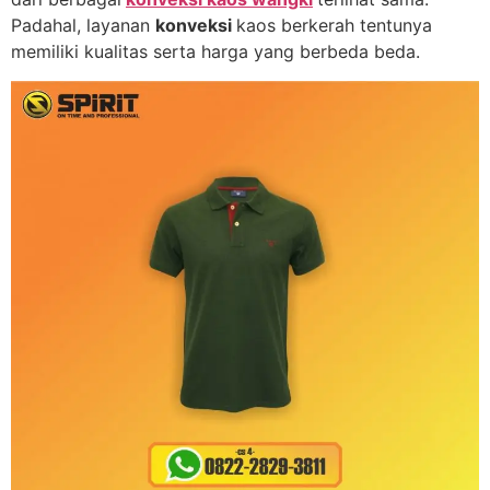
Padahal, layanan
konveksi
kaos berkerah tentunya
memiliki kualitas serta harga yang berbeda beda.