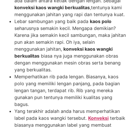
ada dalam antara ketiak dengan lengan. Sebagai
konveksi kaos wangki berkualitas
,tentunya kami
menggunakan jahitan yang rapi dan tentunya kuat.
Lebar sambungan yang baik pada
kaos polo
seharusnya semakin kecil. Mengapa demikian?
Karena jika semakin kecil sambungan, maka jahitan
pun akan semakin rapi. Oh iya, selain
menggunakan jahitan,
konveksi kaos wangki
berkualitas
biasa nya juga menggunakan obras
dengan menggunakan mesin obras serta benang
yang berkualitas.
Memperhatikan rib pada lengan. Biasanya, kaos
polo yang memiliki lengan panjang, pada bagian
lengan tangan, terdapat rib. Rib yang mereka
gunakan pun tentunya memiliki kualitas yang
bagus.
Yang terakhir adalah anda harus memperhatikan
label pada kaos wangki tersebut.
Konveksi
terbaik
biasanya menggunakan label yang membuat