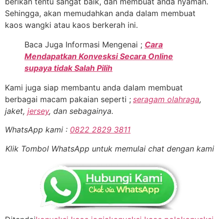
berikan tentu sangat baik, dan membuat anda nyaman.
Sehingga, akan memudahkan anda dalam membuat
kaos wangki atau kaos berkerah ini.
Baca Juga Informasi Mengenai ;
Cara
Mendapatkan Konvesksi Secara Online
supaya tidak Salah Pilih
Kami juga siap membantu anda dalam membuat
berbagai macam pakaian seperti ;
seragam olahraga
,
jaket,
jersey
, dan sebagainya.
WhatsApp kami :
0822 2829 3811
Klik Tombol WhatsApp untuk memulai chat dengan kami