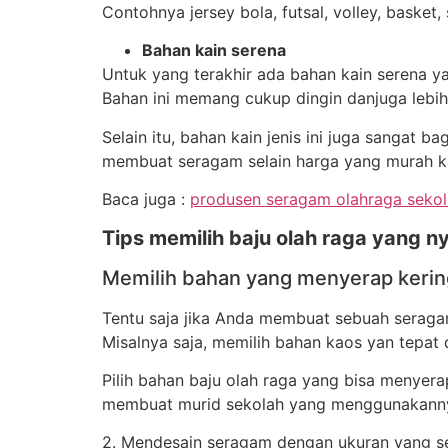
Contohnya jersey bola, futsal, volley, basket, 
Bahan kain serena
Untuk yang terakhir ada bahan kain serena y
Bahan ini memang cukup dingin danjuga lebih
Selain itu, bahan kain jenis ini juga sangat b
membuat seragam selain harga yang murah kai
Baca juga :
produsen seragam olahraga seko
Tips memilih baju olah raga yang 
Memilih bahan yang menyerap kerin
Tentu saja jika Anda membuat sebuah serag
Misalnya saja, memilih bahan kaos yan tepat 
Pilih bahan baju olah raga yang bisa menyer
membuat murid sekolah yang menggunakanny
2. Mendesain seragam dengan ukuran yang s