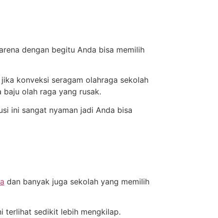
karena dengan begitu Anda bisa memilih
 jika konveksi seragam olahraga sekolah
 baju olah raga yang rusak.
i ini sangat nyaman jadi Anda bisa
ja
dan banyak juga sekolah yang memilih
i terlihat sedikit lebih mengkilap.