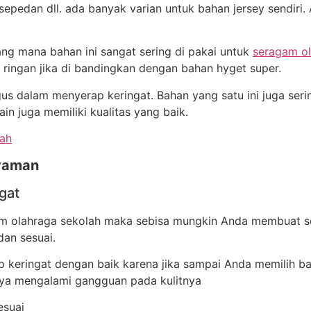
sepedan dll. ada banyak varian untuk bahan jersey sendiri. Ad
ang mana bahan ini sangat sering di pakai untuk
seragam ol
 ringan jika di bandingkan dengan bahan hyget super.
agus dalam menyerap keringat. Bahan yang satu ini juga serin
n juga memiliki kualitas yang baik.
lah
nyaman
gat
am olahraga sekolah maka sebisa mungkin Anda membuat 
dan sesuai.
ap keringat dengan baik karena jika sampai Anda memilih b
a mengalami gangguan pada kulitnya
esuai