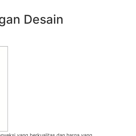
gan Desain
nveksi yang berkualitas dan harga yang