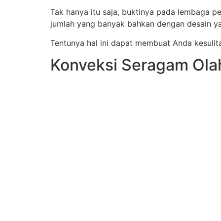
Tak hanya itu saja, buktinya pada lembaga p
jumlah yang banyak bahkan dengan desain ya
Tentunya hal ini dapat membuat Anda kesulit
Konveksi Seragam Ola