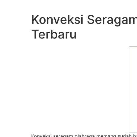
Lewati
ke
Konveksi Seragam
konten
Terbaru
Konveksi seragam olahraga memang sudah ban