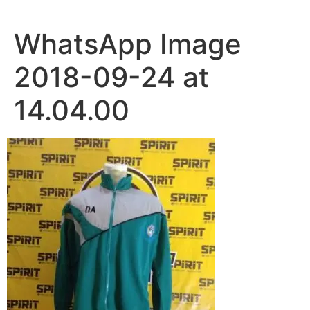
Lewati
ke
WhatsApp Image
konten
2018-09-24 at
14.04.00