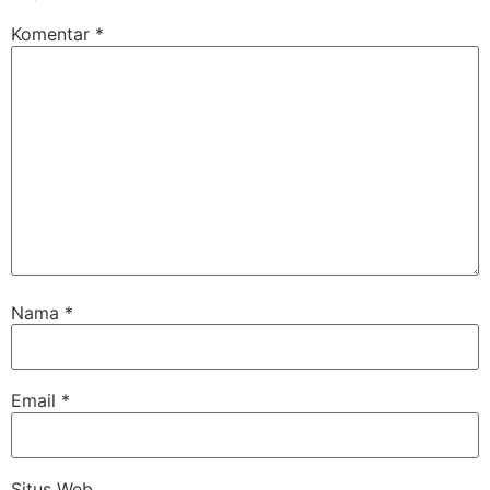
Komentar
*
Nama
*
Email
*
Situs Web