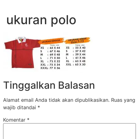
Lewati
ke
ukuran polo
konten
Tinggalkan Balasan
Alamat email Anda tidak akan dipublikasikan.
Ruas yang
wajib ditandai
*
Komentar
*