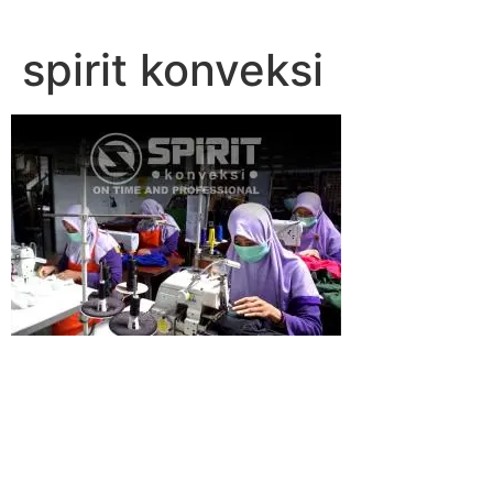
Lewati
ke
spirit konveksi
konten