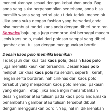
menentukannya sesuai dengan kebutuhan anda. Bagi
anda yang suka berpenampilan sederhana, anda bisa
memilih warna yang netral atau tidak terlalu mencolok.
Jika anda suka dengan fashion yang bervariasi,anda
bisa membuat model kaos anda dengan diberi bordiran.
Konveksi
baju jogja juga memproduksi berbagai macam
jenis kaos polo, mulai dari polosan sampai yang diberi
gambar atau tulisan dengan menggunakan bordir
Desain kaos polo memiliki keunikan
Tidak jauh dari kualitas
kaos polo
, desain
kaos polo
juga memiliki keunikan tersendiri. Desain
kaos polo
meliputi cirikhas
kaos polo
itu sendiri, seperti ; kerah,
lengan serta bordiran. nah cirikhas dari kaos polo
tersebut yang menjadikan kaos polo menjadi pakaian
yang elegan. Tetapi, jika anda ingin menambahkan
desain gambar atau tulisan pada kaos polo anda,maka
penambahan gambar atau tulisan tersebut,dibuat
dengan menggunakan bordir. Yap, hal ini dikarenakan