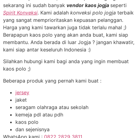
sekarang ini sudah banyak
vendor kaos jogja
seperti
Spirit Konveksi
. Kami adalah
konveksi polo jogja
terbaik
yang sangat memprioritaskan kepuasan pelanggan.
Harga yang kami tawarkan juga tidak terlalu mahal ;)
Berapapun kaos polo yang akan anda buat, kami siap
membantu. Anda berada di luar Jogja ? jangan khawatir,
kami siap antar keseluruh Indonesia :)
Silahkan hubungi kami bagi anda yang ingin membuat
kaos polo ;)
Beberapa produk yang pernah kami buat :
jersey
jaket
seragam olahraga atau sekolah
kemeja pdl atau pdh
kaos polo
dan sejenisnya
WhatsApp kami :
0822 2829 3811