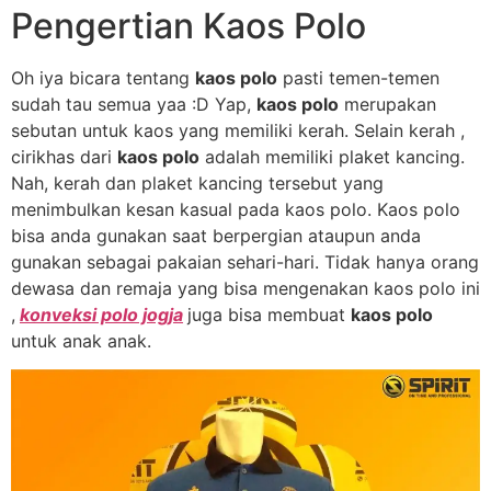
Pengertian Kaos Polo
Oh iya bicara tentang
kaos polo
pasti temen-temen
sudah tau semua yaa :D Yap,
kaos polo
merupakan
sebutan untuk kaos yang memiliki kerah. Selain kerah ,
cirikhas dari
kaos polo
adalah memiliki plaket kancing.
Nah, kerah dan plaket kancing tersebut yang
menimbulkan kesan kasual pada kaos polo. Kaos polo
bisa anda gunakan saat berpergian ataupun anda
gunakan sebagai pakaian sehari-hari. Tidak hanya orang
dewasa dan remaja yang bisa mengenakan kaos polo ini
,
konveksi polo jogja
juga bisa membuat
kaos polo
untuk anak anak.