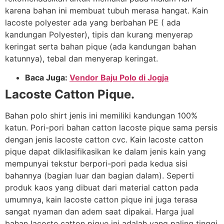
karena bahan ini membuat tubuh merasa hangat. Kain
lacoste polyester ada yang berbahan PE ( ada
kandungan Polyester), tipis dan kurang menyerap
keringat serta bahan pique (ada kandungan bahan
katunnya), tebal dan menyerap keringat.
Baca Juga:
Vendor Baju Polo di Jogja
Lacoste Catton Pique.
Bahan polo shirt jenis ini memiliki kandungan 100%
katun. Pori-pori bahan catton lacoste pique sama persis
dengan jenis lacoste catton cvc. Kain lacoste catton
pique dapat diklasifikasikan ke dalam jenis kain yang
mempunyai tekstur berpori-pori pada kedua sisi
bahannya (bagian luar dan bagian dalam). Seperti
produk kaos yang dibuat dari material catton pada
umumnya, kain lacoste catton pique ini juga terasa
sangat nyaman dan adem saat dipakai. Harga jual
bahan lacoste catton pique ini adalah yang paling tinggi