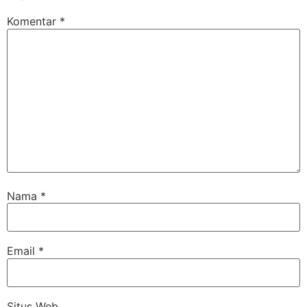
Komentar
*
Nama
*
Email
*
Situs Web