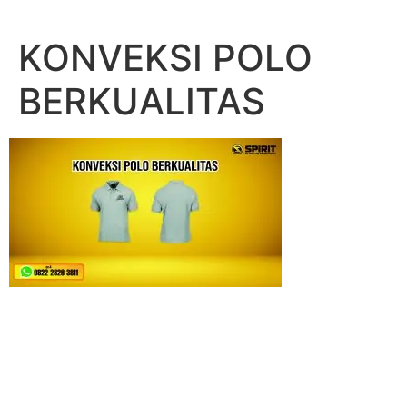
Lewati
ke
KONVEKSI POLO
konten
BERKUALITAS