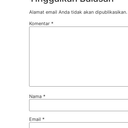
Alamat email Anda tidak akan dipublikasikan.
Komentar
*
Nama
*
Email
*