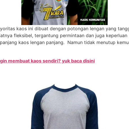
yoritas kaos ini dibuat dengan potongan lengan yang tanggu
fatnya fleksibel, tergantung permintaan dan juga keperlua
i panjang kaos lengan panjang. Namun tidak menutup kemu
gin membuat kaos sendiri? yuk baca disini