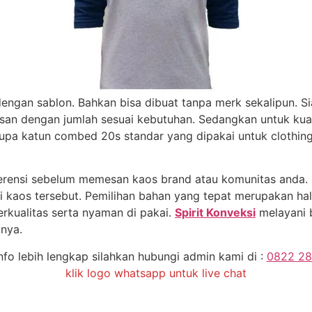
 dengan sablon. Bahkan bisa dibuat tanpa merk sekalipun.
an dengan jumlah sesuai kebutuhan. Sedangkan untuk kuali
upa katun combed 20s standar yang dipakai untuk clothing 
ferensi sebelum memesan kaos brand atau komunitas anda.
kaos tersebut. Pemilihan bahan yang tepat merupakan hal
rkualitas serta nyaman di pakai.
Spirit Konveksi
melayani 
nya.
nfo lebih lengkap silahkan hubungi admin kami di :
0822 28
klik logo whatsapp untuk live chat