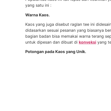
yang satu ini :
Warna Kaos.
Kaos yang juga disebut raglan tee ini dides
didasarkan sesuai pesanan yang biasanya be
bagian badan bisa memakai warna terang seper
untuk dipesan dan dibuat di
konveksi
yang te
Potongan pada Kaos yang Unik.