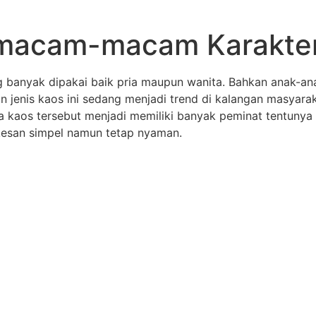
macam-macam Karakter
ng banyak dipakai baik pria maupun wanita. Bahkan anak-a
n jenis kaos ini sedang menjadi trend di kalangan masyarak
kaos tersebut menjadi memiliki banyak peminat tentunya me
kesan simpel namun tetap nyaman.