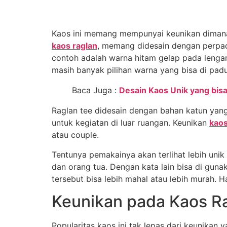
Kaos ini memang mempunyai keunikan dimana 
kaos raglan
, memang didesain dengan perpad
contoh adalah warna hitam gelap pada lenga
masih banyak pilihan warna yang bisa di pad
Baca Juga :
Desain Kaos Unik yang bis
Raglan tee didesain dengan bahan katun yang 
untuk kegiatan di luar ruangan. Keunikan
kaos
atau couple.
Tentunya pemakainya akan terlihat lebih unik
dan orang tua. Dengan kata lain bisa di gun
tersebut bisa lebih mahal atau lebih murah. 
Keunikan pada Kaos Ra
Popularitas kaos ini tak lepas dari keunikan 