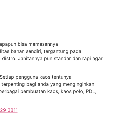
 Siapapun bisa memesannya
tas bahan sendiri, tergantung pada
distro. Jahitannya pun standar dan rapi agar
 Setiap pengguna kaos tentunya
 terpenting bagi anda yang menginginkan
berbagai pembuatan kaos, kaos polo, PDL,
29 3811