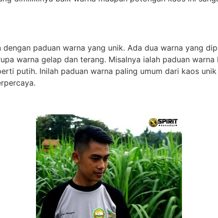
ain dengan paduan warna yang unik. Ada dua warna yang di
rupa warna gelap dan terang. Misalnya ialah paduan warna
ti putih. Inilah paduan warna paling umum dari kaos unik 
rpercaya.