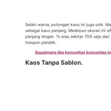
Selain warna, potongan kaos ini juga unik. Ma
sebagai kaos panjang. Meskipun ukuran ini si
panjang lengan ¾ atau sekitar 75% saja dar
maupun pendek.
Bagaimana jika komunitas komunitas in
Kaos Tanpa Sablon.