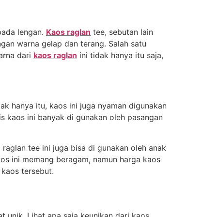
pada lengan.
Kaos raglan
tee, sebutan lain
an warna gelap dan terang. Salah satu
arna dari
kaos raglan
ini tidak hanya itu saja,
ak hanya itu, kaos ini juga nyaman digunakan
enis kaos ini banyak di gunakan oleh pasangan
raglan tee ini juga bisa di gunakan oleh anak
s kaos ini memang beragam, namun harga kaos
 kaos tersebut.
t unik. Lihat apa saja keunikan dari kaos