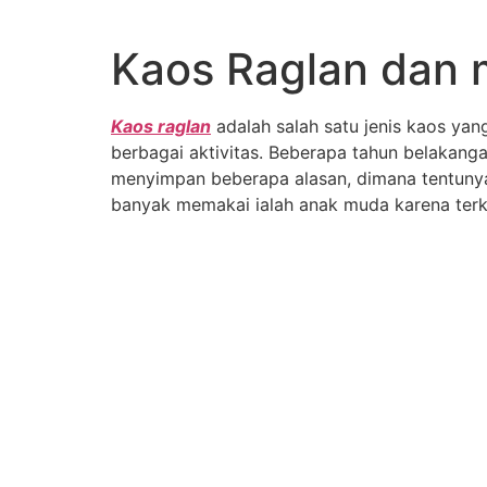
Lewati
ke
Kaos Raglan dan 
konten
Kaos raglan
adalah salah satu jenis kaos ya
berbagai aktivitas. Beberapa tahun belakanga
menyimpan beberapa alasan, dimana tentunya 
banyak memakai ialah anak muda karena ter