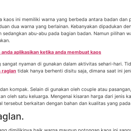
kaos ini memiliki warna yang berbeda antara badan dan 
uan dua warna yang berlainan. Kebanyakan dipadukan deng
n sedangkan abu-abu pada bagian badan. Namun pilihan w
ukan.
a anda aplikasikan ketika anda membuat kaos
sangat nyaman di gunakan dalam aktivitas sehari-hari. Tid
 raglan
tidak hanya berhenti disitu saja, dimana saat ini j
 dan kompak. Selain di gunakan oleh couple atau pasangan, 
akan oleh satu keluarga. Mengenai kisaran harga dari jeni
Hal tersebut berkaitan dengan bahan dan kualitas yang pada
glan.
yang dimilikinya baik warna maupun potongan kaos ini sanga