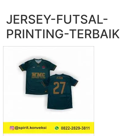
Lewati
ke
JERSEY-FUTSAL-
konten
PRINTING-TERBAIK