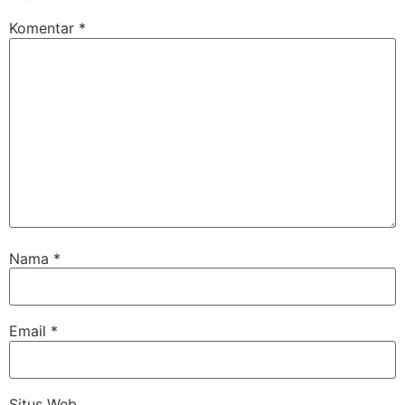
Komentar
*
Nama
*
Email
*
Situs Web