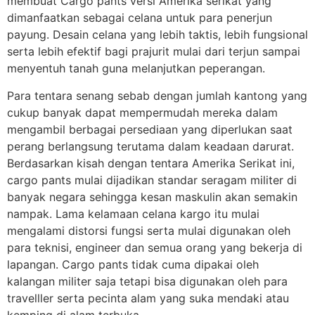
membuat Cargo pants versi Amerika serikat yang
dimanfaatkan sebagai celana untuk para penerjun
payung. Desain celana yang lebih taktis, lebih fungsional
serta lebih efektif bagi prajurit mulai dari terjun sampai
menyentuh tanah guna melanjutkan peperangan.
Para tentara senang sebab dengan jumlah kantong yang
cukup banyak dapat mempermudah mereka dalam
mengambil berbagai persediaan yang diperlukan saat
perang berlangsung terutama dalam keadaan darurat.
Berdasarkan kisah dengan tentara Amerika Serikat ini,
cargo pants mulai dijadikan standar seragam militer di
banyak negara sehingga kesan maskulin akan semakin
nampak. Lama kelamaan celana kargo itu mulai
mengalami distorsi fungsi serta mulai digunakan oleh
para teknisi, engineer dan semua orang yang bekerja di
lapangan. Cargo pants tidak cuma dipakai oleh
kalangan militer saja tetapi bisa digunakan oleh para
travelller serta pecinta alam yang suka mendaki atau
kemping di alam terbuka.