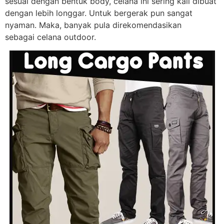
sesuai dengan bentuk body, celana ini sering kali dibuat
dengan lebih longgar. Untuk bergerak pun sangat
nyaman. Maka, banyak pula direkomendasikan
sebagai celana outdoor.