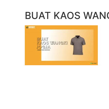
Lewati
ke
BUAT KAOS WAN
konten