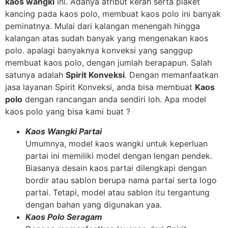
kaos wangki
ini. Adanya atribut kerah serta plaket
kancing pada kaos polo, membuat kaos polo ini banyak
peminatnya. Mulai dari kalangan menengah hingga
kalangan atas sudah banyak yang mengenakan kaos
polo. apalagi banyaknya konveksi yang sanggup
membuat kaos polo, dengan jumlah berapapun. Salah
satunya adalah
Spirit Konveksi
. Dengan memanfaatkan
jasa layanan Spirit Konveksi, anda bisa membuat
Kaos
polo
dengan rancangan anda sendiri loh. Apa model
kaos polo yang bisa kami buat ?
Kaos Wangki Partai
Umumnya, model kaos wangki untuk keperluan
partai ini memiliki model dengan lengan pendek.
Biasanya desain kaos partai dilengkapi dengan
bordir atau sablon berupa nama partai serta logo
partai. Tetapi, model atau sablon itu tergantung
dengan bahan yang digunakan yaa.
Kaos Polo Seragam