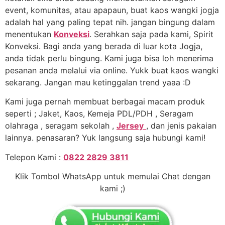
event, komunitas, atau apapaun, buat kaos wangki jogja
adalah hal yang paling tepat nih. jangan bingung dalam
menentukan
Konveksi
. Serahkan saja pada kami, Spirit
Konveksi. Bagi anda yang berada di luar kota Jogja,
anda tidak perlu bingung. Kami juga bisa loh menerima
pesanan anda melalui via online. Yukk buat kaos wangki
sekarang. Jangan mau ketinggalan trend yaaa :D
Kami juga pernah membuat berbagai macam produk
seperti ; Jaket, Kaos, Kemeja PDL/PDH , Seragam
olahraga , seragam sekolah ,
Jersey
, dan jenis pakaian
lainnya. penasaran? Yuk langsung saja hubungi kami!
Telepon Kami :
0822 2829 3811
Klik Tombol WhatsApp untuk memulai Chat dengan
kami ;)