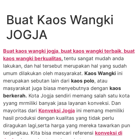
Lewati
ke
Buat Kaos Wangki
konten
JOGJA
Buat kaos wangki jogja, buat kaos wangki terbaik, buat
kaos wangki berkualitas
,
tentu sangat mudah anda
lakukan, dan hal tersebut merupakan hal yang sudah
umum dilakukan oleh masyarakat.
Kaos Wangki
ini
merupakan sebutan lain dari
kaos polo
, atau
masyarakat juga biasa menyebutnya dengan
kaos
berkerah.
Kota Jogja sendiri memang salah satu kota
yyang mrmiliki banyak jasa layanan konveksi. Dan
mayoritas dari
Konveksi Jogja
ini memang memiliki
hasil produksi dengan kualitas yang tidak perlu
diragukan lagi,serta harga yang mereka tawarkan pun
terjangkau. Kita bisa mencari referensi
konveksi di