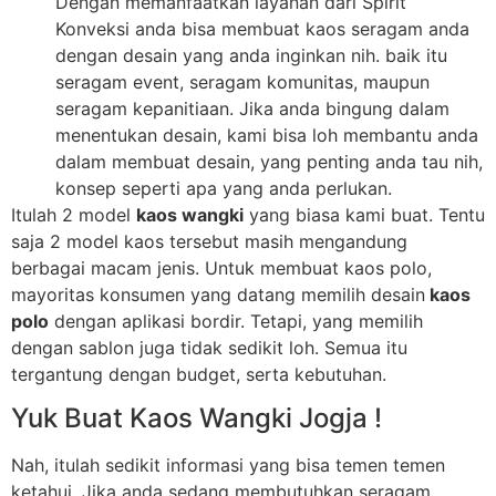
Dengan memanfaatkan layanan dari Spirit
Konveksi anda bisa membuat kaos seragam anda
dengan desain yang anda inginkan nih. baik itu
seragam event, seragam komunitas, maupun
seragam kepanitiaan. Jika anda bingung dalam
menentukan desain, kami bisa loh membantu anda
dalam membuat desain, yang penting anda tau nih,
konsep seperti apa yang anda perlukan.
Itulah 2 model
kaos wangki
yang biasa kami buat. Tentu
saja 2 model kaos tersebut masih mengandung
berbagai macam jenis. Untuk membuat kaos polo,
mayoritas konsumen yang datang memilih desain
kaos
polo
dengan aplikasi bordir. Tetapi, yang memilih
dengan sablon juga tidak sedikit loh. Semua itu
tergantung dengan budget, serta kebutuhan.
Yuk Buat Kaos Wangki Jogja !
Nah, itulah sedikit informasi yang bisa temen temen
ketahui. Jika anda sedang membutuhkan seragam