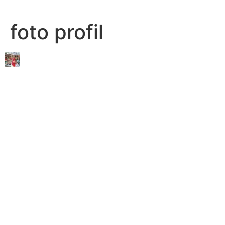
Lewati
ke
foto profil
konten