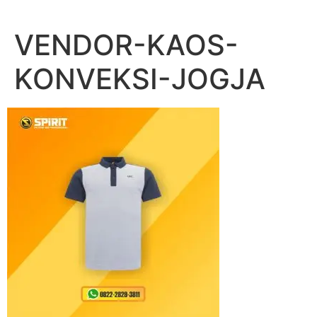
Lewati
ke
VENDOR-KAOS-
konten
KONVEKSI-JOGJA