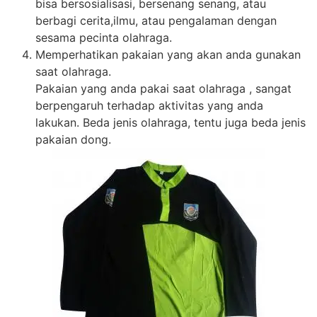
bisa bersosialisasi, bersenang senang, atau
berbagi cerita,ilmu, atau pengalaman dengan
sesama pecinta olahraga.
Memperhatikan pakaian yang akan anda gunakan
saat olahraga.
Pakaian yang anda pakai saat olahraga , sangat
berpengaruh terhadap aktivitas yang anda
lakukan. Beda jenis olahraga, tentu juga beda jenis
pakaian dong.