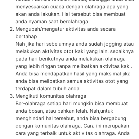
menyesuaikan cuaca dengan olahraga apa yang
akan anda lakukan. Hal tersebut bisa membuat
anda nyaman saat berolahraga.
Mengubah/mengatur aktivitas anda secara
bertahap
Nah jika hari sebelumnya anda sudah jogging atau
melakukan aktivitas otot kaki yang lain, sebaiknya
pada hari berikutnya anda melakukan olahraga
yang lebih ringan tanpa melibatkan aktivitas kaki.
Anda bisa mendapatkan hasil yang maksimal jika
anda bisa melibatkan semua aktivitas otot yang
terdapat dalam tubuh anda.
Mengikuti komunitas olahraga
Ber-olahraga setiap hari mungkin bisa membuat
anda bosan, atau bahkan lelah. Nah,untuk
menghindari hal tersebut, anda bisa bergabung
dengan komunitas olahraga. Cara ini merupakan
cara yang terbaik untuk aktivitas olahraga. Anda