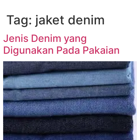
Lewati
ke
Tag:
jaket denim
konten
Jenis Denim yang
Digunakan Pada Pakaian