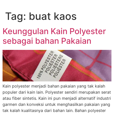
Lewati
ke
Tag:
buat kaos
konten
Keunggulan Kain Polyester
sebagai bahan Pakaian
Kain polyester menjadi bahan pakaian yang tak kalah
populer dari kain lain. Polyester sendiri merupakan serat
atau fiber sintetis. Kain ini pun menjadi alternatif industri
garmen dan konveksi untuk menghasilkan pakaian yang
tak kalah kualitasnya dari bahan lain. Bahan polyester