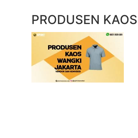
Lewati
ke
PRODUSEN KAOS
konten