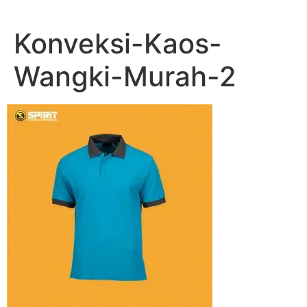
Lewati
ke
Konveksi-Kaos-
konten
Wangki-Murah-2