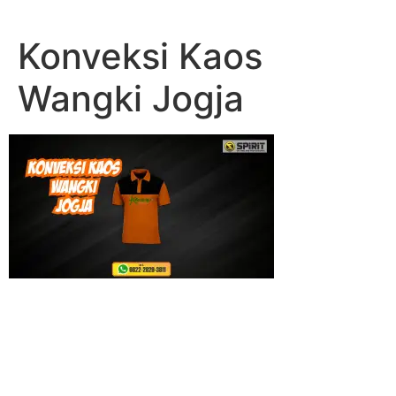
Lewati
ke
Konveksi Kaos
konten
Wangki Jogja