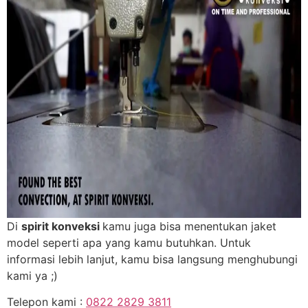
Di
spirit konveksi
kamu juga bisa menentukan jaket
model seperti apa yang kamu butuhkan. Untuk
informasi lebih lanjut, kamu bisa langsung menghubungi
kami ya ;)
Telepon kami :
0822 2829 3811