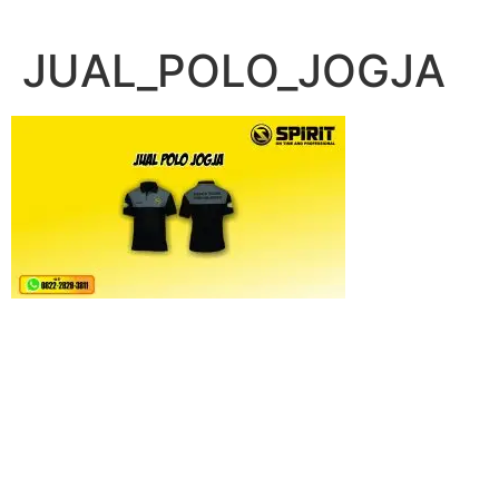
Lewati
ke
JUAL_POLO_JOGJA
konten