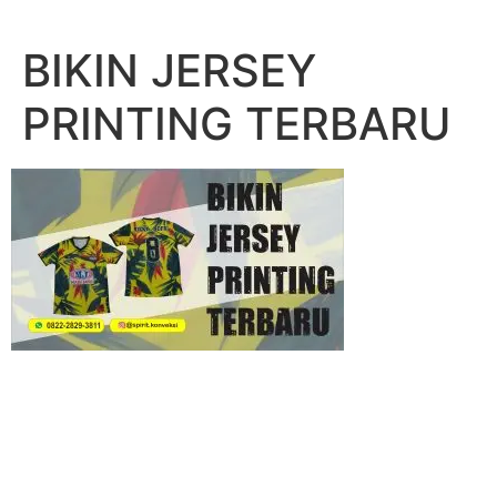
Lewati
ke
BIKIN JERSEY
konten
PRINTING TERBARU