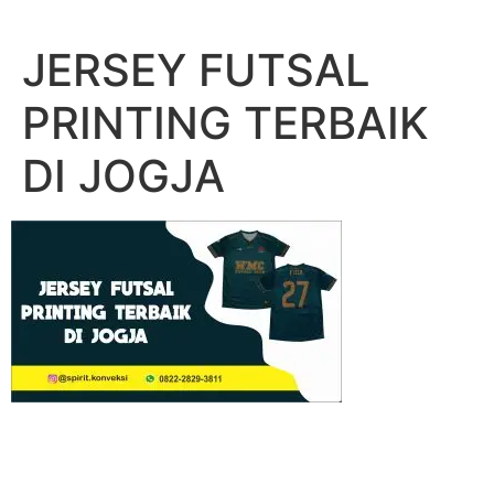
Lewati
ke
JERSEY FUTSAL
konten
PRINTING TERBAIK
DI JOGJA