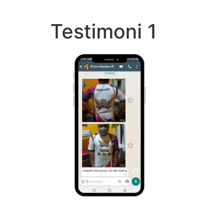
Lewati
ke
Testimoni 1
konten