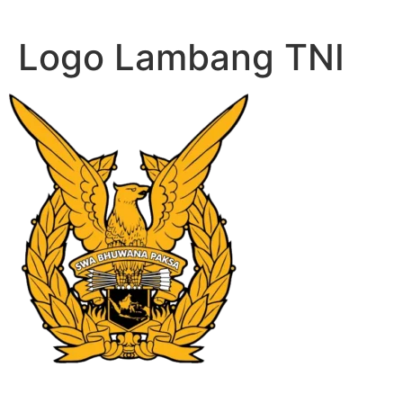
Lewati
ke
Logo Lambang TNI
konten