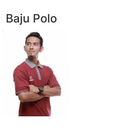
Lewati
ke
Baju Polo
konten