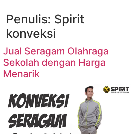
Lewati
ke
Penulis:
Spirit
konten
konveksi
Jual Seragam Olahraga
Sekolah dengan Harga
Menarik